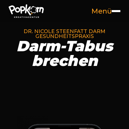
Menü
DR. NICOLE STEENFATT DARM
GESUNDHEITSPRAXIS
Darm-Tabus
brechen