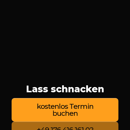
Lass schnacken
kostenlos Termin
buchen
+49 176 416 161 02