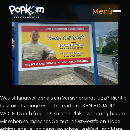
Menü
Was ist langweiliger als ein Versicherungsfuzzi? Richtig.
Fast nichts, ginge es nicht grad um DEN EDUARD
WOLF. Durch freche & smarte Plakatwerbung haben
wir schon so manches Gemüt in Ostwestfalen-Lippe
erhitzt, aber auch genauso schnell gab’s durch klare